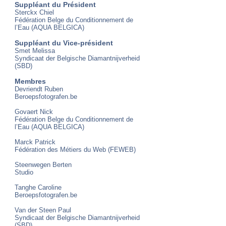
Suppléant du Président
Sterckx Chiel
Fédération Belge du Conditionnement de
l’Eau (AQUA BELGICA)
Suppléant du Vice-président
Smet Melissa
Syndicaat der Belgische Diamantnijverheid
(SBD)
Membres
Devriendt Ruben
Beroepsfotografen.be
Govaert Nick
Fédération Belge du Conditionnement de
l’E
au (AQUA BELGICA)
Marck Patrick
Fédération des Métiers du Web (FEWEB)
Steenwegen Berten
Studio
Tanghe Caroline
Beroepsfotografen.be
Van der Steen Paul
Syndicaat der Belgische Diamantnijverheid
(SBD)