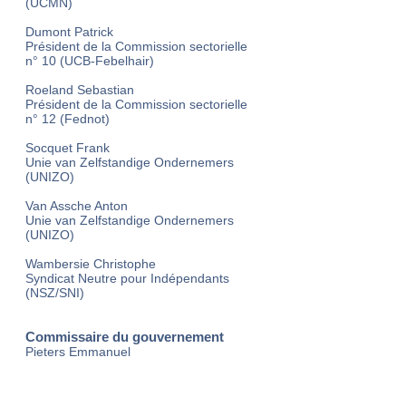
(UCMN)
Dumont Patrick
Président de la Commission sectorielle
n° 10 (UCB-Febelhair)
Roeland Sebastian
Président de la Commission sectorielle
n° 12 (Fednot)
Socquet Frank
Unie van Zelfstandige Ondernemers
(UNIZO)
Van Assche Anton
Unie van Zelfstandige Ondernemers
(UNIZO)
Wambersie Christophe
Syndicat Neutre pour Indépendants
(NSZ/SNI)
Commissaire du gouvernement
Pieters Emmanuel
Déléguée du Ministre du Budget