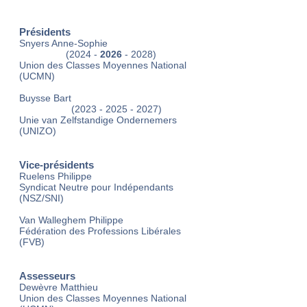
Présidents
Snyers Anne-Sophie
(2024 -
2026
- 2028)
Union des Classes Moyennes National
(UCMN)
Buysse Bart
(2023 -
2025
- 2027)
Unie van Zelfstandige Ondernemers
(UNIZO)
Vice-présidents
Ruelens Philippe
Syndicat Neutre pour Indépendants
(NSZ/SNI)
Van Walleghem Philippe
Fédération des Professions Libérales
(FVB)
Assesseurs
Dewèvre Matthieu
Union des Classes Moyennes National