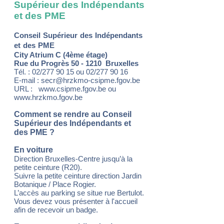
Supérieur des Indépendants
et des PME
Conseil
Supérieur
des
Indépendants
et
des
PME
City Atrium C (4ème étage)
Rue du Progrès 50 - 1210 Bruxelles
Tél. : 02/277 90 15 ou 02/277 90 16
E-mail : secr@hrzkmo-csipme.fgov.be
URL : www.csipme.fgov.be ou
www.hrzkmo.fgov.be
Comment se rendre au Conseil
Supérieur des Indépendants et
des PME ?
En voiture
Direction Bruxelles-Centre jusqu’à la
petite ceinture (R20).
Suivre la petite ceinture direction Jardin
Botanique / Place Rogier.
L’accès au parking se situe rue Bertulot.
Vous devez vous présenter à l'accueil
afin de recevoir un badge.