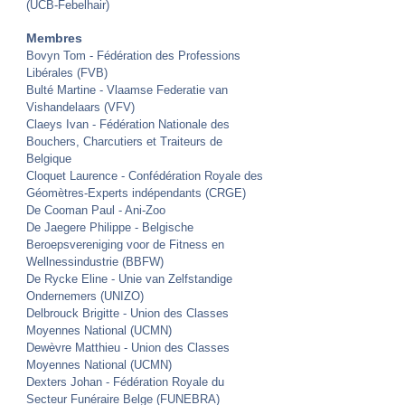
(UCB-Febelhair)
Membres
Bovyn Tom -
Fédération des Professions
Libérales (FVB)
Bulté Martine - Vlaamse Federatie van
Vishandelaars (VFV)
Claeys Ivan - Fédération Nationale des
Bouchers, Charcutiers et Traiteurs de
Belgique
Cloquet Laurence - Confédération Royale des
Géomètres-Experts indépendants (CRGE)
De Cooman Paul - Ani-Zoo
De Jaegere Philippe - Belgische
Beroepsvereniging voor de Fitness en
Wellnessindustrie (BBFW)
De Rycke Eline -
Unie van Zelfstandige
Ondernemers (UNIZO)
Delbrouck Brigitte - Union des Classes
Moyennes National (UCMN)
Dewèvre Matthieu - Union des Classes
Moyennes National (UCMN)
Dexters Johan - Fédération Royale du
Secteur Funéraire Belge (FUNEBRA)