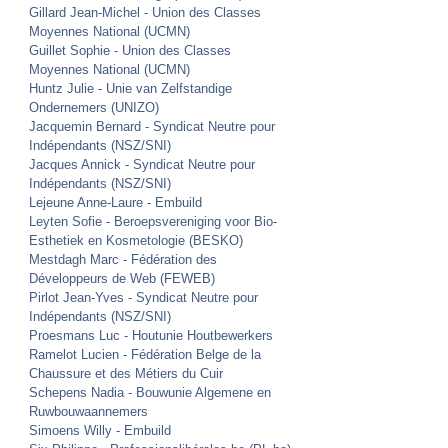
Gillard Jean-Michel -
Union des Classes
Moyennes National (UCMN)
Guillet Sophie -
Union des Classes
Moyennes National (UCMN)
Huntz Julie -
Unie van Zelfstandige
Ondernemers (UNIZO)
Jacquemin Bernard - Syndicat Neutre pour
Indépendants (NSZ/SNI)
Jacques Annick - Syndicat Neutre pour
Indépendants (NSZ/SNI)
Lejeune Anne-Laure - Embuild
Leyten Sofie - Beroepsvereniging voor Bio-
Esthetiek en Kosmetologie (BESKO)
Mestdagh Marc - Fédération des
Développeurs de Web (FEWEB)
Pirlot Jean-Yves -
Syndicat Neutre pour
Indépendants (NSZ/SNI)
Proesmans Luc - Houtunie Houtbewerkers
Ramelot Lucien - Fédération Belge de la
Chaussure et des Métiers du Cuir
Schepens Nadia - Bouwunie Algemene en
Ruwbouwaannemers
Simoens Willy - Embuild